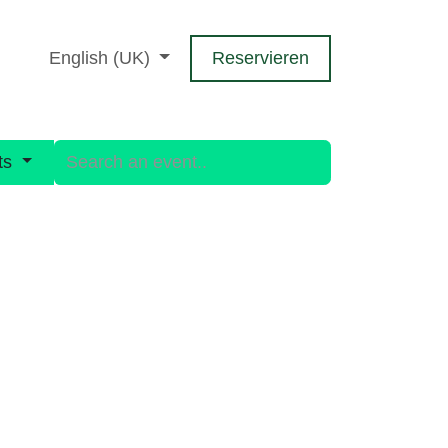
takt
English (UK)
Reservieren
nts